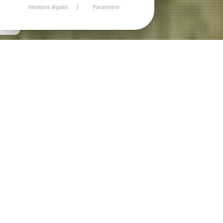
Mentions légales
Paramétrer
Et si votre maison devenait enfin
CONFORTABLE ET ÉCONOME