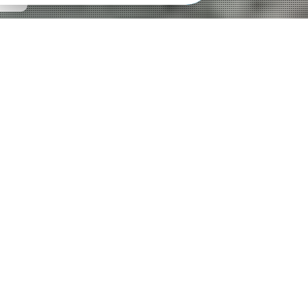
Nous vous proposons des aménagements
extérieurs de toutes sortes, suivant vos envies et
vos souhaits.