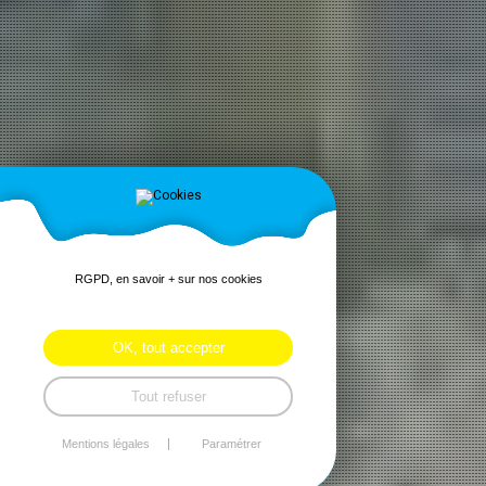
RGPD, en savoir + sur nos cookies
OK, tout accepter
Tout refuser
Mentions légales
Paramétrer