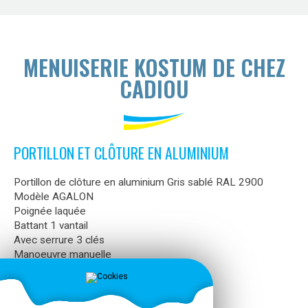
MENUISERIE KOSTUM DE CHEZ
CADIOU
PORTILLON ET CLÔTURE EN ALUMINIUM
Portillon de clôture en aluminium Gris sablé RAL 2900
Modèle AGALON
Poignée laquée
Battant 1 vantail
Avec serrure 3 clés
Manoeuvre manuelle
Poteaux multo