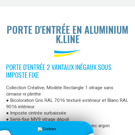
PORTE D'ENTRÉE EN ALUMINIUM
K.LINE
PORTE D'ENTRÉE 2 VANTAUX INÉGAUX SOUS
IMPOSTE FIXE
Collection Créative, Modèle Rectangle 1 vitrage sans
cimaise ni plinthe
● Bicoloration Gris RAL 7016 texturé extérieur et Blanc RAL
9016 intérieur
● Imposte cintrée surbaissée
● Semi-fixe MV9 vitrage dépoli
● Vitrage dépoli 44-2/alu noir 18/TBE 4 avec argon
● Serrure à relevage