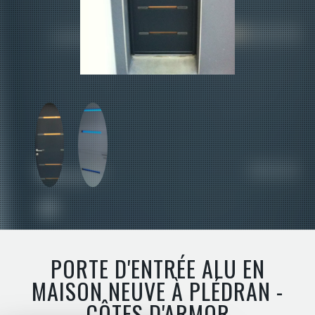
PORTE D'ENTRÉE ALU EN
MAISON NEUVE À PLÉDRAN -
CÔTES D'ARMOR