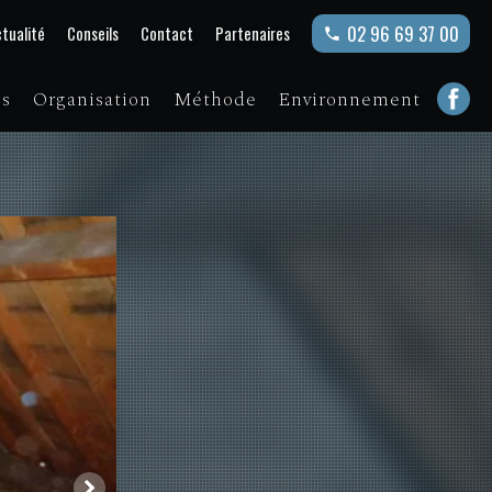
02 96 69 37 00
tualité
Conseils
Contact
Partenaires
ns
Organisation
Méthode
Environnement