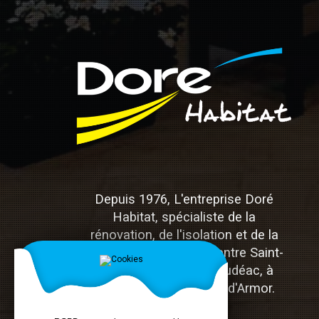
Depuis 1976, L'entreprise Doré
Habitat, spécialiste de la
rénovation, de l'isolation et de la
menuiserie, est située entre Saint-
Brieuc, Lamballe et Loudéac, à
Hénon dans les Côtes-d'Armor.