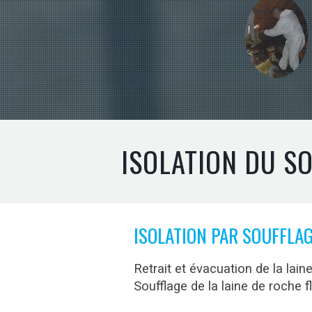
ISOLATION DU SO
ISOLATION PAR SOUFFLA
Retrait et évacuation de la laine
Soufflage de la laine de roch