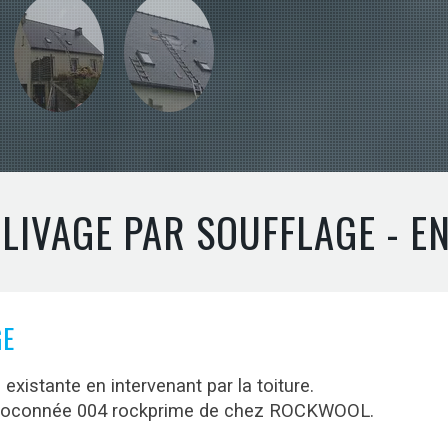
LIVAGE PAR SOUFFLAGE - E
GE
 existante en intervenant par la toiture.
e floconnée 004 rockprime de chez ROCKWOOL.