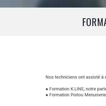
FORMA
Nos techniciens ont assisté à 
● Formation K.LINE, notre part
● Formation Poitou Menuiserie