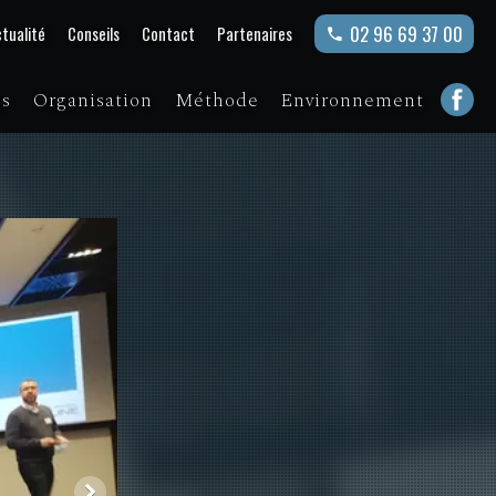
02 96 69 37 00
tualité
Conseils
Contact
Partenaires
ns
Organisation
Méthode
Environnement