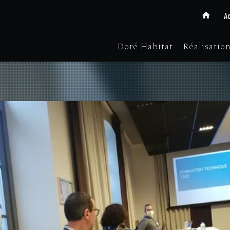
Ac
Doré Habitat
Réalisatio