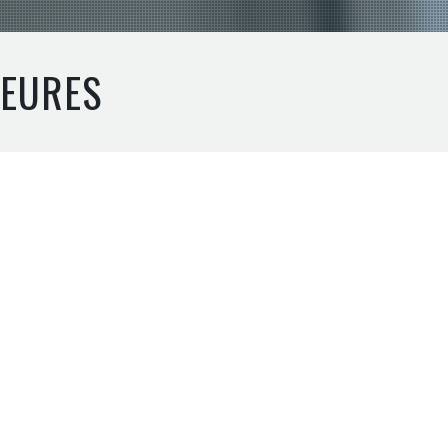
IEURES