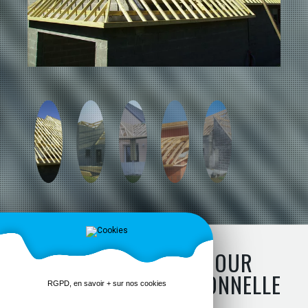
CHEVRONNAGES POUR
CHARPENTE TRADITIONNELLE
RGPD, en savoir + sur nos cookies