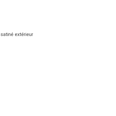
satiné extérieur