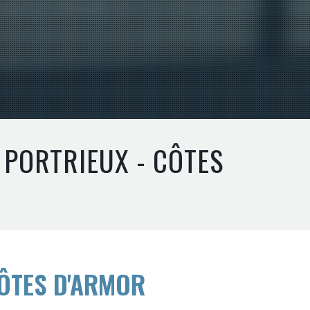
 PORTRIEUX - CÔTES
CÔTES D'ARMOR