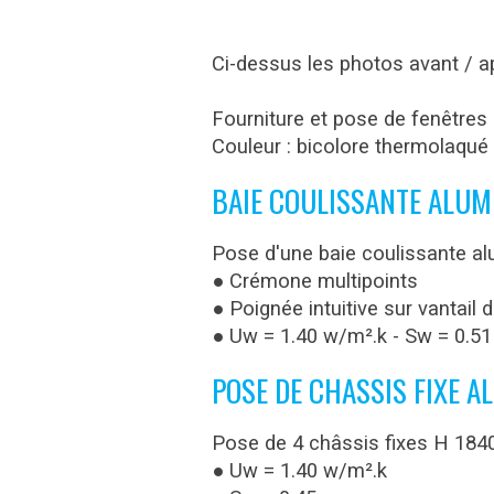
Ci-dessus les photos avant / a
Fourniture et pose de fenêtres
Couleur : bicolore thermolaqué 
BAIE COULISSANTE ALUM
Pose d'une baie coulissante al
● Crémone multipoints
● Poignée intuitive sur vantail 
● Uw = 1.40 w/m².k - Sw = 0.51
POSE DE CHASSIS FIXE A
Pose de 4 châssis fixes H 184
● Uw = 1.40 w/m².k