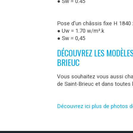
● Sw = 0.45
Pose d'un châssis fixe H 1840
● Uw = 1.70 w/m².k
● Sw = 0,45
DÉCOUVREZ LES MODÈLES
BRIEUC
Vous souhaitez vous aussi chan
de Saint-Brieuc et dans toutes 
Découvrez ici plus de photos d