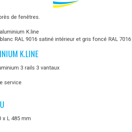
près de fenêtres.
 aluminium K.line
blanc RAL 9016 satiné intérieur et gris foncé RAL 7016 
INIUM K.LINE
uminium 3 rails 3 vantaux
de service
LU
0 x L 485 mm