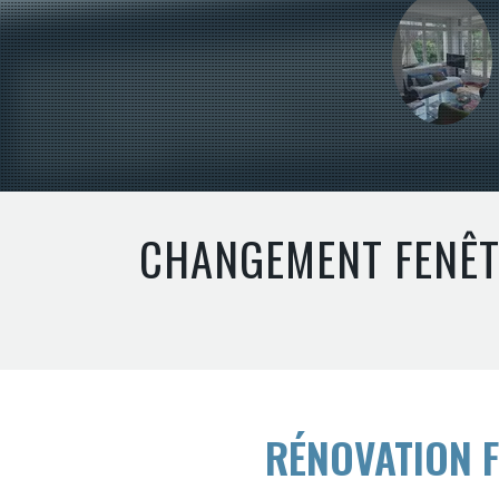
CHANGEMENT FENÊTR
RÉNOVATION F