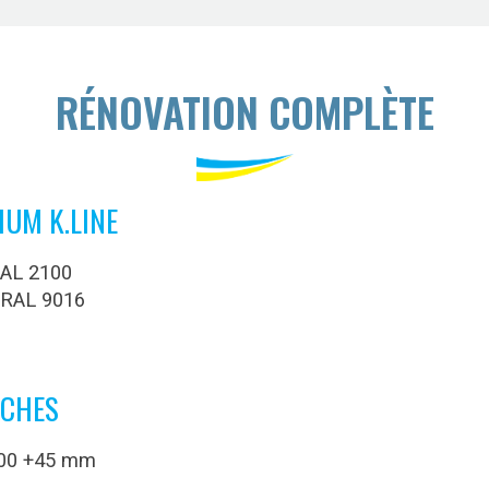
RÉNOVATION COMPLÈTE
IUM K.LINE
RAL 2100
é RAL 9016
ÈCHES
100 +45 mm