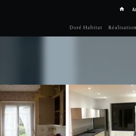
Ac
Doré Habitat
Réalisatio