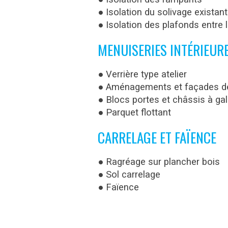
● Isolation du solivage existan
● Isolation des plafonds entre 
MENUISERIES INTÉRIEUR
● Verrière type atelier
● Aménagements et façades de
● Blocs portes et châssis à ga
● Parquet flottant
CARRELAGE ET FAÏENCE
● Ragréage sur plancher bois
● Sol carrelage
● Faïence