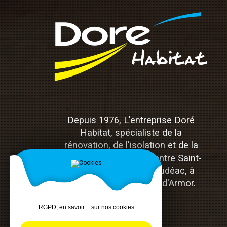
Depuis 1976, L'entreprise Doré
Habitat, spécialiste de la
rénovation, de l'isolation et de la
menuiserie, est située entre Saint-
Brieuc, Lamballe et Loudéac, à
Hénon dans les Côtes-d'Armor.
RGPD, en savoir + sur nos cookies