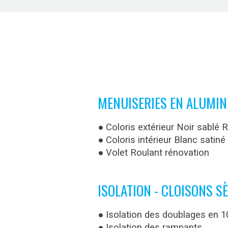
MENUISERIES EN ALUMIN
● Coloris extérieur Noir sablé 
● Coloris intérieur Blanc satin
● Volet Roulant rénovation
ISOLATION - CLOISONS S
● Isolation des doublages en 
● Isolation des rampants