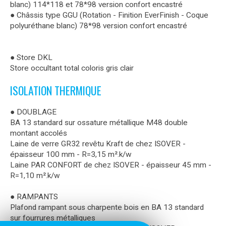
blanc) 114*118 et 78*98 version confort encastré
● Châssis type GGU (Rotation - Finition EverFinish - Coque
polyuréthane blanc) 78*98 version confort encastré
● Store DKL
Store occultant total coloris gris clair
ISOLATION THERMIQUE
● DOUBLAGE
BA 13 standard sur ossature métallique M48 double
montant accolés
Laine de verre GR32 revêtu Kraft de chez ISOVER -
épaisseur 100 mm - R=3,15 m².k/w
Laine PAR CONFORT de chez ISOVER - épaisseur 45 mm -
R=1,10 m².k/w
● RAMPANTS
Plafond rampant sous charpente bois en BA 13 standard
sur fourrures métalliques